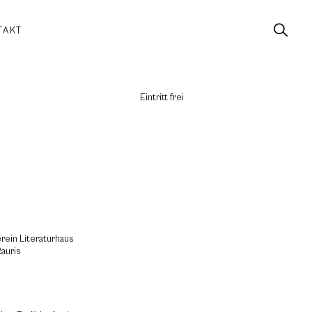
TAKT
Eintritt frei
erein Literaturhaus
auris