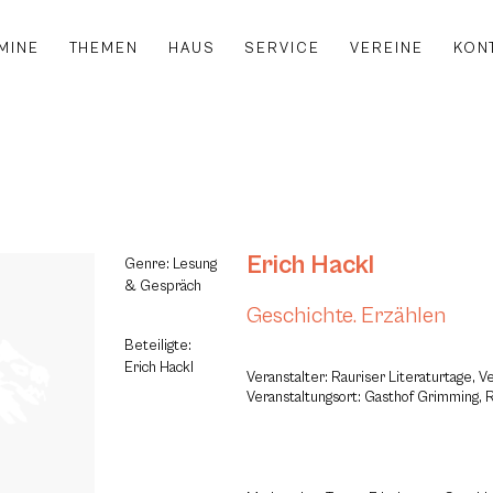
MINE
THEMEN
HAUS
SERVICE
VEREINE
KON
Erich Hackl
Genre: Lesung
& Gespräch
Geschichte. Erzählen
Beteiligte:
Erich Hackl
Veranstalter: Rauriser Literaturtage, V
Veranstaltungsort: Gasthof Grimming, R