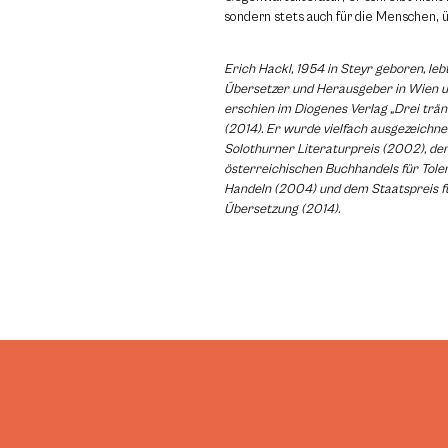
sondern stets auch für die Menschen, ü
Erich Hackl, 1954 in Steyr geboren, lebt 
Übersetzer und Herausgeber in Wien u
erschien im Diogenes Verlag „Drei trä
(2014). Er wurde vielfach ausgezeichnet
Solothurner Literaturpreis (2002), de
österreichischen Buchhandels für Tole
Handeln (2004) und dem Staatspreis fü
Übersetzung (2014).