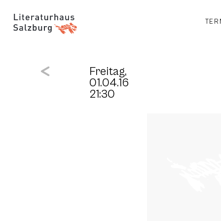
TER
Freitag,
01.04.16
21:30