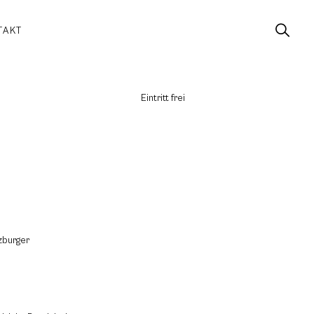
TAKT
Eintritt frei
lzburger