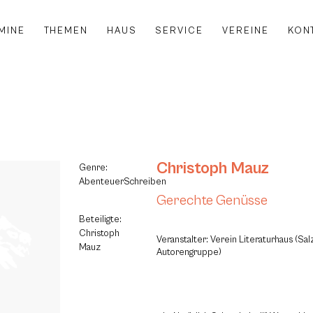
MINE
THEMEN
HAUS
SERVICE
VEREINE
KON
Christoph Mauz
Genre:
AbenteuerSchreiben
Gerechte Genüsse
Beteiligte:
Christoph
Veranstalter: Verein Literaturhaus (Sa
Mauz
Autorengruppe)