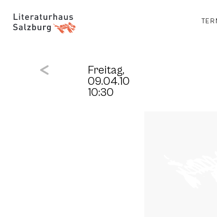
TER
Freitag,
09.04.10
10:30