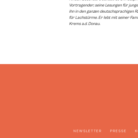
Vortragender; seine Lesungen für jun
ihn in den ganzen deutschsprachigen 
für Lachstürme. Er lebt mit seiner Fami
Krems a.d. Donau.
NEWSLETTER
PRESSE
K