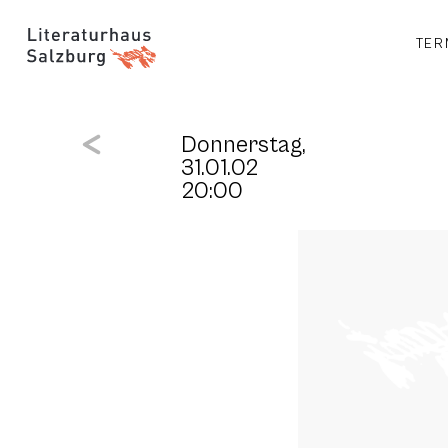
TER
Donnerstag,
31.01.02
20:00