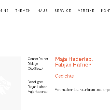
MINE
THEMEN
HAUS
SERVICE
VEREINE
KON
Maja Haderlap
,
Genre: Reihe:
Fabjan Hafner
Dialoge
(Dt./Slow.)
Gedichte
Beteiligte:
Fabjan Hafner,
Veranstalter: Literaturforum Leselamp
Maja Haderlap