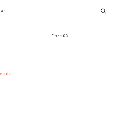
TAKT
Eintritt € 3
rtüte