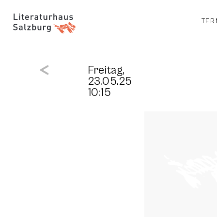
TER
Freitag,
23.05.25
10:15