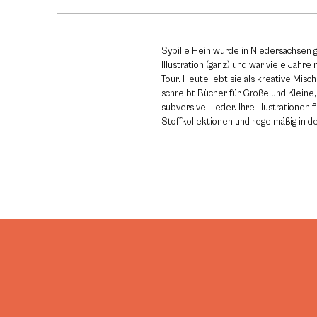
Sybille Hein wurde in Niedersachsen g
Illustration (ganz) und war viele Jahr
Tour. Heute lebt sie als kreative Mischb
schreibt Bücher für Große und Kleine, 
subversive Lieder. Ihre Illustrationen f
Stoffkollektionen und regelmäßig in 