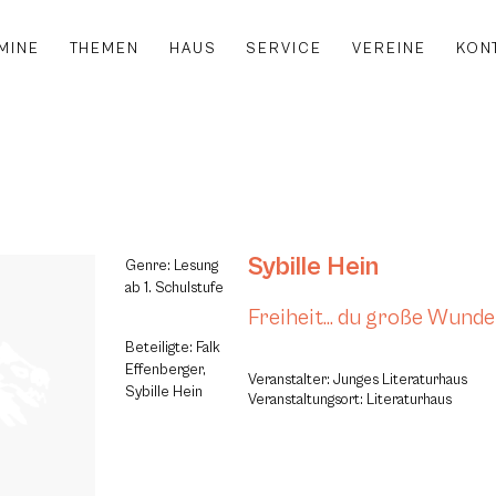
MINE
THEMEN
HAUS
SERVICE
VEREINE
KON
Sybille Hein
Genre: Lesung
ab 1. Schulstufe
Freiheit… du große Wunde
Beteiligte: Falk
Effenberger,
Veranstalter: Junges Literaturhaus
Sybille Hein
Veranstaltungsort: Literaturhaus