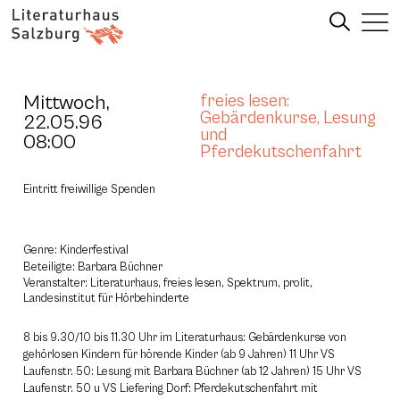
Mittwoch,
freies lesen:
Gebärdenkurse, Lesung
22.05.96
und
08:00
Pferdekutschenfahrt
Eintritt freiwillige Spenden
Genre: Kinderfestival
Beteiligte: Barbara Büchner
Veranstalter: Literaturhaus, freies lesen, Spektrum, prolit,
Landesinstitut für Hörbehinderte
8 bis 9.30/10 bis 11.30 Uhr im Literaturhaus: Gebärdenkurse von
gehörlosen Kindern für hörende Kinder (ab 9 Jahren) 11 Uhr VS
Laufenstr. 50: Lesung mit Barbara Büchner (ab 12 Jahren) 15 Uhr VS
Laufenstr. 50 u VS Liefering Dorf: Pferdekutschenfahrt mit