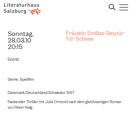
Sonntag,
Fräulein Smillas Gespür
für Schnee
28.03.10
20:15
Eintritt
Genre: Spielfilm
Dänemark/Deutschland/Schweden 1997
Packender Thriller mit Julia Ormond nach dem gleichnamigen Roman
von Peter Hœg