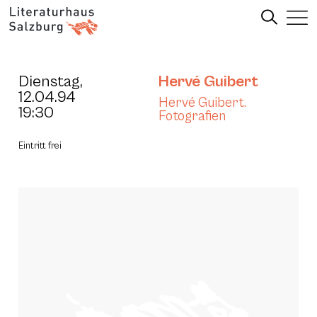
Dienstag,
Hervé Guibert
12.04.94
Hervé Guibert.
19:30
Fotografien
Eintritt frei