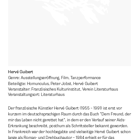
Hervé Guibert
Genre: Ausstellungseröffnung, Film, Tanzperformance
Beteiligte: Homunculus, Peter Jobst, Hervé Guibert
Veranstalter: Französisches Kulturinstitut, Verein Literaturhaus
Veranstaltungsort: Literaturhaus
Der französische Künstler Hervé Guibert (1955 – 1991) ist erst vor
kurzem im deutschsprachigen Raum durch das Buch "Dem Freund, der
mir das Leben nicht gerettet hat", in dem er den Verlauf seiner Aids-
Erkrankung beschreibt, posthum als Schriftsteller bekannt geworden.
In Frankreich war der hochbegabte und vielseitige Hervé Guibert schon
lange als Roman- und Drehbuchautor – 1984 erhielt er für das