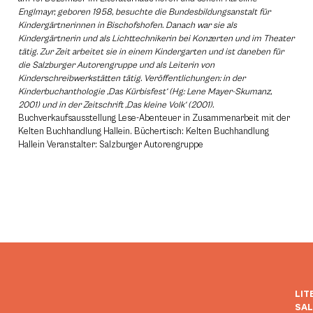
Englmayr, geboren 1958, besuchte die Bundesbildungsanstalt für
Kindergärtnerinnen in Bischofshofen. Danach war sie als
Kindergärtnerin und als Lichttechnikerin bei Konzerten und im Theater
tätig. Zur Zeit arbeitet sie in einem Kindergarten und ist daneben für
die Salzburger Autorengruppe und als Leiterin von
Kinderschreibwerkstätten tätig. Veröffentlichungen: in der
Kinderbuchanthologie ‚Das Kürbisfest‘ (Hg: Lene Mayer-Skumanz,
2001) und in der Zeitschrift ‚Das kleine Volk‘ (2001).
Buchverkaufsausstellung Lese-Abenteuer in Zusammenarbeit mit der
Kelten Buchhandlung Hallein. Büchertisch: Kelten Buchhandlung
Hallein Veranstalter: Salzburger Autorengruppe
LIT
SA