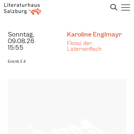
Sonntag,
Karoline Englmayr
09.08.26
Flossi, der
15:55
Laternenfisch
Eintritt E 4