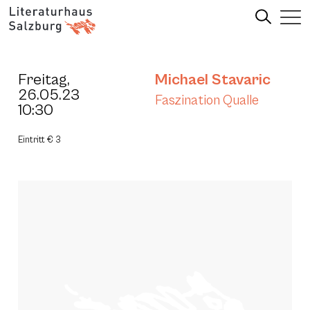
Freitag,
Michael Stavaric
26.05.23
Faszination Qualle
10:30
Eintritt € 3