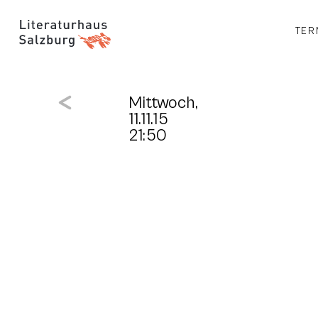
TER
Mittwoch,
11.11.15
21:50