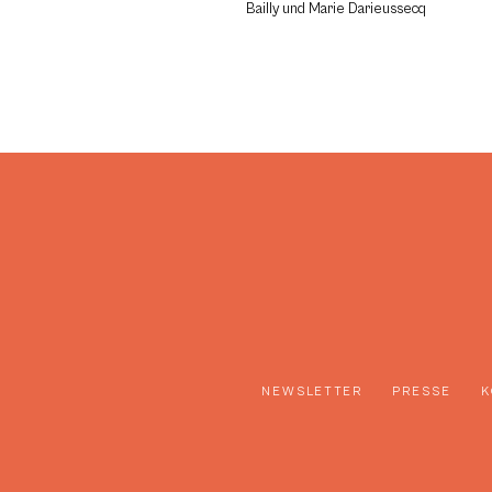
Bailly und Marie Darieussecq
NEWSLETTER
PRESSE
K