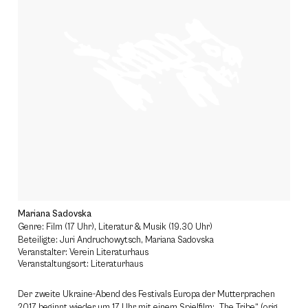
Mariana Sadovska
Genre: Film (17 Uhr), Literatur & Musik (19.30 Uhr)
Beteiligte: Juri Andruchowytsch, Mariana Sadovska
Veranstalter: Verein Literaturhaus
Veranstaltungsort: Literaturhaus
Der zweite Ukraine-Abend des Festivals Europa der Mutterprachen
2017 beginnt wieder um 17 Uhr mit einem Spielfilm: „The Tribe“ (orig.