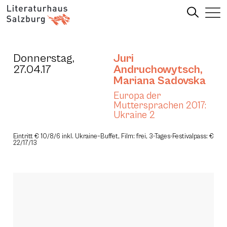
Donnerstag,
Juri
27.04.17
Andruchowytsch
,
Mariana Sadovska
Europa der
Muttersprachen 2017:
Ukraine 2
Eintritt € 10/8/6 inkl. Ukraine–Buffet, Film: frei, 3-Tages-Festivalpass: €
22/17/13