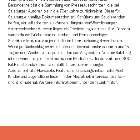
Besonderheit ist die Sammlung von Presseausschnitten, die bei
Salzburger Autoren bis in die 70er Jahre zurückreicht. Diese für
Salzburg einmalige Dokumentation soll Schülern und Studierenden
helfen, aktuell arbeiten zu können. Jüngste Veröffentlichungen
österreichischer Autoren liegen ab Erscheinungsdatum auf. Außerdem
sammeln wir Bücher von deutschen und fremdsprachigen
Schriftstellern, u.a. von jenen, die im Literaturhaus gelesen haben.
Wichtige Nachschlagewerke, laufende Informationsbroschüren und 15
Tages- und Wochenzeitungen runden das Angebot ab. Neu für Salzburg
ist die Einrichtung einer literarischen Mediathek, die derzeit rund 300
Bild- und Tondokumente umfaßt: Literaturverfilmungen,
Autorenpoträts, Hörspiele, Features und Lesungsmitschnitte. Auch
Kinder und Jugendliche finden in der Mediathek interessantes Ton-
und Bildmaterial. Weitere Informationen unter dem Link "Info".