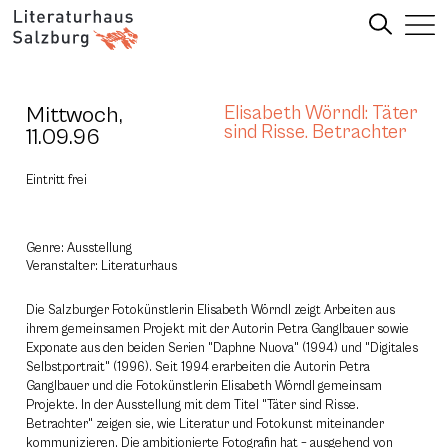
Mittwoch,
Elisabeth Wörndl: Täter
sind Risse. Betrachter
11.09.96
Eintritt frei
Genre: Ausstellung
Veranstalter: Literaturhaus
Die Salzburger Fotokünstlerin Elisabeth Wörndl zeigt Arbeiten aus
ihrem gemeinsamen Projekt mit der Autorin Petra Ganglbauer sowie
Exponate aus den beiden Serien "Daphne Nuova" (1994) und "Digitales
Selbstportrait" (1996). Seit 1994 erarbeiten die Autorin Petra
Ganglbauer und die Fotokünstlerin Elisabeth Wörndl gemeinsam
Projekte. In der Ausstellung mit dem Titel "Täter sind Risse.
Betrachter" zeigen sie, wie Literatur und Fotokunst miteinander
kommunizieren. Die ambitionierte Fotografin hat – ausgehend von