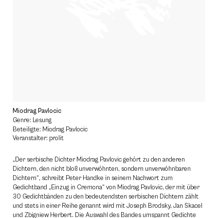
Miodrag Pavlocic
Genre: Lesung
Beteiligte: Miodrag Pavlocic
Veranstalter: prolit
„Der serbische Dichter Miodrag Pavlovic gehört zu den anderen
Dichtern, den nicht bloß unverwöhnten, sondern unverwöhnbaren
Dichtern“, schreibt Peter Handke in seinem Nachwort zum
Gedichtband „Einzug in Cremona“ von Miodrag Pavlovic, der mit über
30 Gedichtbänden zu den bedeutendsten serbischen Dichtern zählt
und stets in einer Reihe genannt wird mit Joseph Brodsky, Jan Skacel
und Zbigniew Herbert. Die Auswahl des Bandes umspannt Gedichte