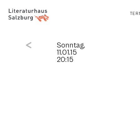
TER
Sonntag,
11.01.15
20:15