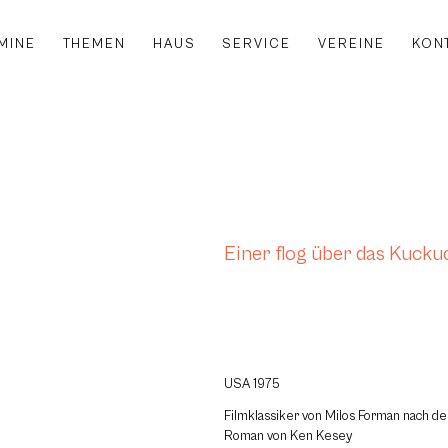
MINE
THEMEN
HAUS
SERVICE
VEREINE
KON
Einer flog über das Kucku
USA 1975
Filmklassiker von Milos Forman nach d
Roman von Ken Kesey