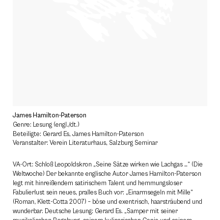
James Hamilton-Paterson
Genre: Lesung (engl./dt.)
Beteiligte: Gerard Es, James Hamilton-Paterson
Veranstalter: Verein Literaturhaus, Salzburg Seminar
VA-Ort: Schloß Leopoldskron „Seine Sätze wirken wie Lachgas …“ (Die
Weltwoche) Der bekannte englische Autor James Hamilton-Paterson
legt mit hinreißendem satirischem Talent und hemmungsloser
Fabulierlust sein neues, pralles Buch vor: „Einarmsegeln mit Mille“
(Roman, Klett-Cotta 2007) – böse und exentrisch, haarsträubend und
wunderbar. Deutsche Lesung: Gerard Es. „Samper mit seiner