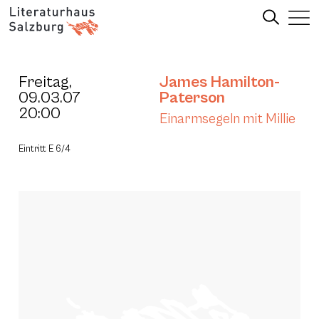
Freitag,
James Hamilton-
09.03.07
Paterson
20:00
Einarmsegeln mit Millie
Eintritt E 6/4