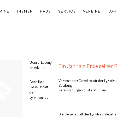
MINE
THEMEN
HAUS
SERVICE
VEREINE
KON
Genre: Lesung
Ein Jahr am Ende seiner 
im Advent
Veranstalter: Gesellschaft der Lyrikf
Beteiligte:
Salzburg
Gesellschaft
Veranstaltungsort: Literaturhaus
der
Lyrikfreunde
Die Gesellschaft der Lyrikfreunde ist e