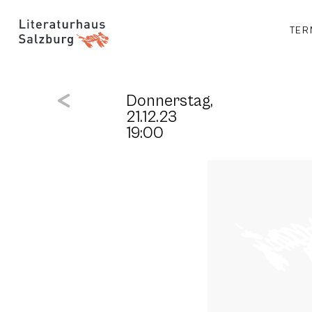
TER
Donnerstag,
21.12.23
19:00