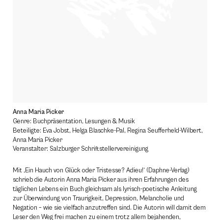
Anna Maria Picker
Genre: Buchpräsentation, Lesungen & Musik
Beteiligte: Eva Jobst, Helga Blaschke-Pal, Regina Seufferheld-Wilbert,
Anna Maria Picker
Veranstalter: Salzburger Schriftstellervereinigung
Mit ‚Ein Hauch von Glück oder Tristesse? Adieu!‘ (Daphne-Verlag)
schrieb die Autorin Anna Maria Picker aus ihren Erfahrungen des
täglichen Lebens ein Buch gleichsam als lyrisch-poetische Anleitung
zur Überwindung von Traurigkeit, Depression, Melancholie und
Negation – wie sie vielfach anzutreffen sind. Die Autorin will damit dem
Leser den Weg frei machen zu einem trotz allem bejahenden,