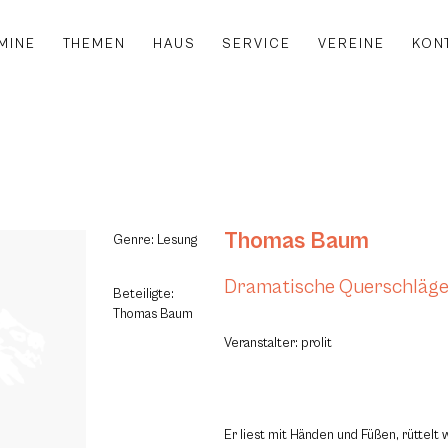
MINE
THEMEN
HAUS
SERVICE
VEREINE
KON
Thomas Baum
Genre: Lesung
Dramatische Querschläg
Beteiligte:
Thomas Baum
Veranstalter: prolit
Er liest mit Händen und Füßen, rüttelt