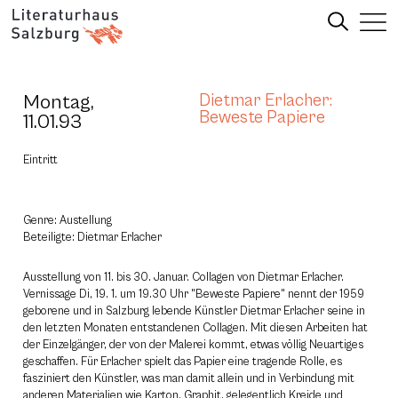
Montag,
Dietmar Erlacher:
Beweste Papiere
11.01.93
Eintritt
Genre: Austellung
Beteiligte: Dietmar Erlacher
Ausstellung von 11. bis 30. Januar. Collagen von Dietmar Erlacher.
Vernissage Di, 19. 1. um 19.30 Uhr "Beweste Papiere" nennt der 1959
geborene und in Salzburg lebende Künstler Dietmar Erlacher seine in
den letzten Monaten entstandenen Collagen. Mit diesen Arbeiten hat
der Einzelgänger, der von der Malerei kommt, etwas völlig Neuartiges
geschaffen. Für Erlacher spielt das Papier eine tragende Rolle, es
fasziniert den Künstler, was man damit allein und in Verbindung mit
anderen Materialien wie Karton, Graphit, gelegentlich Kreide und