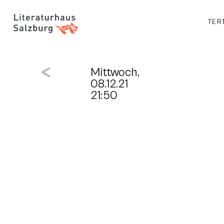
TER
Mittwoch,
08.12.21
21:50