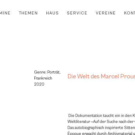
MINE
THEMEN
HAUS
SERVICE
VEREINE
KON
Genre: Porträt,
Die Welt des Marcel Prou
Frankreich
2020
Die Dokumentation taucht ein in den K
Weltliteratur »Auf der Suche nach der 
Das autobiographisch inspirierte Sitten
Époque erwacht durch Archivmaterial 