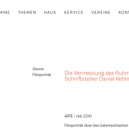
MINE
THEMEN
HAUS
SERVICE
VEREINE
KON
Genre:
Die Vermessung des Ruhm
Filmporträt
Schriftsteller Daniel Keh
ARTE / rbb 2010
Filmporträt über den österreichischen S