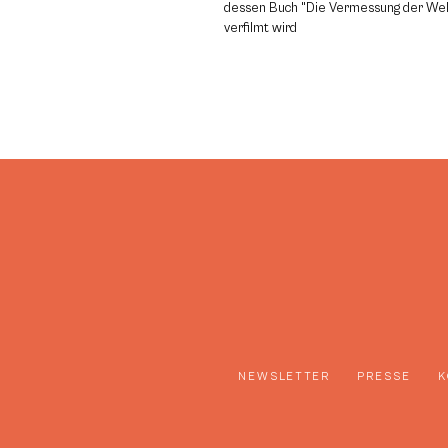
dessen Buch "Die Vermessung der Wel
verfilmt wird
NEWSLETTER
PRESSE
K