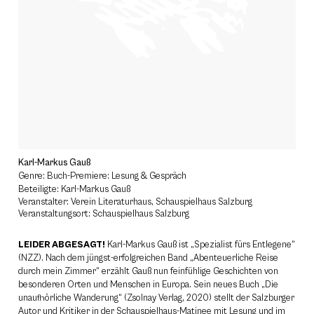
Karl-Markus Gauß
Genre: Buch-Premiere: Lesung & Gespräch
Beteiligte: Karl-Markus Gauß
Veranstalter: Verein Literaturhaus, Schauspielhaus Salzburg
Veranstaltungsort: Schauspielhaus Salzburg
LEIDER ABGESAGT!
Karl-Markus Gauß ist „Spezialist fürs Entlegene“
(NZZ). Nach dem jüngst-erfolgreichen Band „Abenteuerliche Reise
durch mein Zimmer“ erzählt Gauß nun feinfühlige Geschichten von
besonderen Orten und Menschen in Europa. Sein neues Buch „Die
unaufhörliche Wanderung“ (Zsolnay Verlag, 2020) stellt der Salzburger
Autor und Kritiker in der Schauspielhaus-Matinee mit Lesung und im