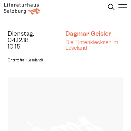
Dienstag,
Dagmar Geisler
04.12.18
Die Tintenkleckser im
10:15
Leseland
Eintritt frei (Leseland)