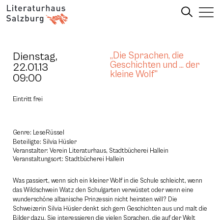
Dienstag,
„Die Sprachen, die
Geschichten und … der
22.01.13
kleine Wolf"
09:00
Eintritt frei
Genre: LeseRüssel
Beteiligte: Silvia Hüsler
Veranstalter: Verein Literaturhaus, Stadtbücherei Hallein
Veranstaltungsort: Stadtbücherei Hallein
Was passiert, wenn sich ein kleiner Wolf in die Schule schleicht, wenn
das Wildschwein Watz den Schulgarten verwüstet oder wenn eine
wunderschöne albanische Prinzessin nicht heiraten will? Die
Schweizerin Silvia Hüsler denkt sich gern Geschichten aus und malt die
Bilder dazu. Sie interessieren die vielen Sprachen, die auf der Welt