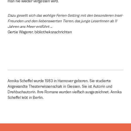
man nie wieder vergessen wird.
Dazu gesellt sich das wohlige Ferien-Setting mit den besonderen Insel-
Freunden und den liebenswerten Tieren, das junge LeserInnen ab 11
Jahren ans Meer entführt …
Gertie Wagerer, bibliotheksnachrichten
Annika Scheffel wurde 1983 in Hannover geboren. Sie studierte
Angewandte Theaterwissenschaft in Giessen. Sie ist Autorin und
Drehbuchautorin. Ihre Romane wurden vielfach ausgezeichnet. Annika
Scheffel lebt in Berlin.