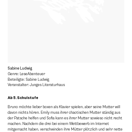
Sabine Ludwig
Genre: LeseAbenteuer
Beteiligte: Sabine Ludwig
Veranstalter: Junges Literaturhaus
Ab 5. Schulstufe
Bruno möchte lieber boxen als Klavier spielen, aber seine Mutter will
davon nichts hören. Emily muss ihrer chaotischen Mutter ständig aus
der Patsche helfen und Sofia kann es ihrer Mutter sowieso nicht recht
machen. Nachdem die drei bei einem Wettbewerb im Internet
mitgemacht haben, verschwinden ihre Mütter plötzlich und sehr nette