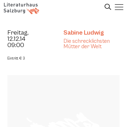
Freitag,
Sabine Ludwig
12.12.14
Die schrecklichsten
09:00
Mütter der Welt
Eintritt € 3