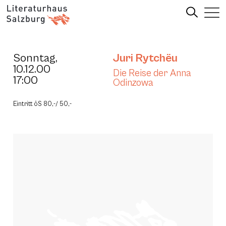
Sonntag,
Juri Rytchëu
10.12.00
Die Reise der Anna
17:00
Odinzowa
Eintritt öS 80,-/ 50,-