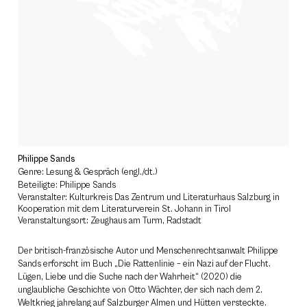
Philippe Sands
Genre: Lesung & Gespräch (engl./dt.)
Beteiligte: Philippe Sands
Veranstalter: Kulturkreis Das Zentrum und Literaturhaus Salzburg in
Kooperation mit dem Literaturverein St. Johann in Tirol
Veranstaltungsort: Zeughaus am Turm, Radstadt
Der britisch-französische Autor und Menschenrechtsanwalt Philippe
Sands erforscht im Buch „Die Rattenlinie – ein Nazi auf der Flucht.
Lügen, Liebe und die Suche nach der Wahrheit“ (2020) die
unglaubliche Geschichte von Otto Wächter, der sich nach dem 2.
Weltkrieg jahrelang auf Salzburger Almen und Hütten versteckte.