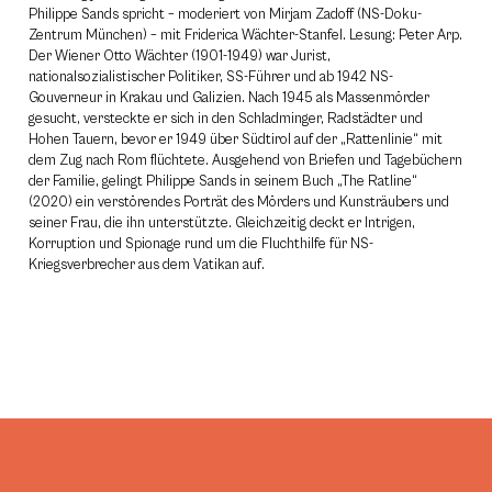
Philippe Sands spricht – moderiert von Mirjam Zadoff (NS-Doku-
Zentrum München) – mit Friderica Wächter-Stanfel. Lesung: Peter Arp.
Der Wiener Otto Wächter (1901-1949) war Jurist,
nationalsozialistischer Politiker, SS-Führer und ab 1942 NS-
Gouverneur in Krakau und Galizien. Nach 1945 als Massenmörder
gesucht, versteckte er sich in den Schladminger, Radstädter und
Hohen Tauern, bevor er 1949 über Südtirol auf der „Rattenlinie“ mit
dem Zug nach Rom flüchtete. Ausgehend von Briefen und Tagebüchern
der Familie, gelingt Philippe Sands in seinem Buch „The Ratline“
(2020) ein verstörendes Porträt des Mörders und Kunsträubers und
seiner Frau, die ihn unterstützte. Gleichzeitig deckt er Intrigen,
Korruption und Spionage rund um die Fluchthilfe für NS-
Kriegsverbrecher aus dem Vatikan auf.