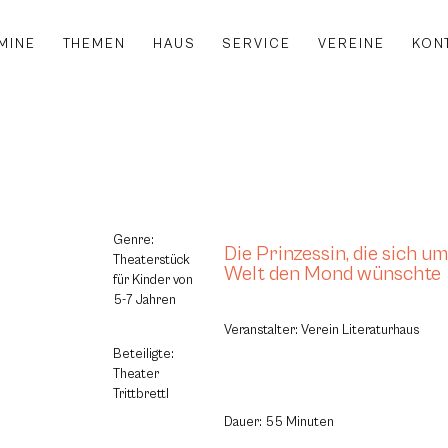
MINE
THEMEN
HAUS
SERVICE
VEREINE
KON
Genre:
Die Prinzessin, die sich um 
Theaterstück
Welt den Mond wünschte
für Kinder von
5-7 Jahren
Veranstalter: Verein Literaturhaus
Beteiligte:
Theater
Trittbrettl
Dauer: 55 Minuten