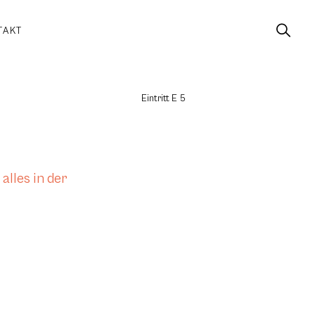
TAKT
Eintritt E 5
alles in der