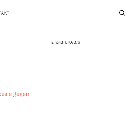
TAKT
Eintritt € 10/8/6
oesie gegen