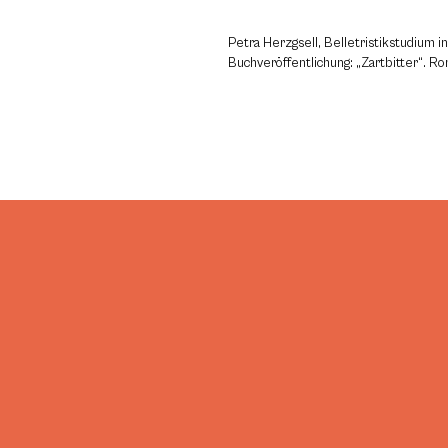
Petra Herzgsell, Belletristikstudium i
Buchveröffentlichung: „Zartbitter“. R