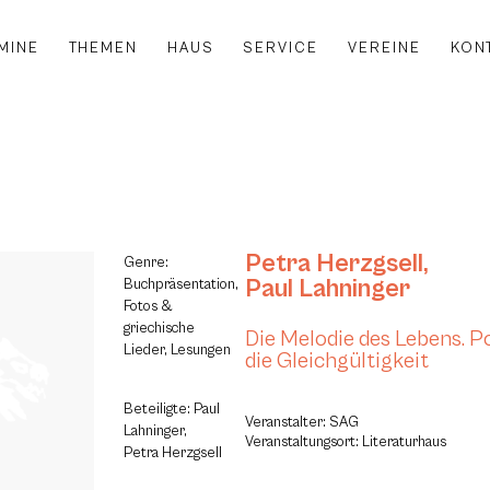
MINE
THEMEN
HAUS
SERVICE
VEREINE
KON
Petra Herzgsell
,
Genre:
Paul Lahninger
Buchpräsentation,
Fotos &
griechische
Die Melodie des Lebens. P
Lieder, Lesungen
die Gleichgültigkeit
Beteiligte: Paul
Veranstalter: SAG
Lahninger,
Veranstaltungsort: Literaturhaus
Petra Herzgsell