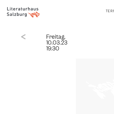
TER
Freitag,
10.03.23
19:30