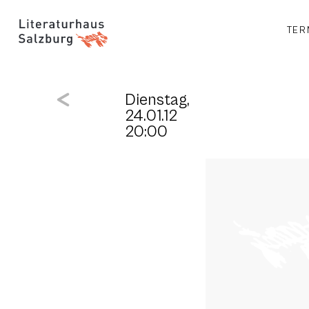
TER
Dienstag,
24.01.12
20:00