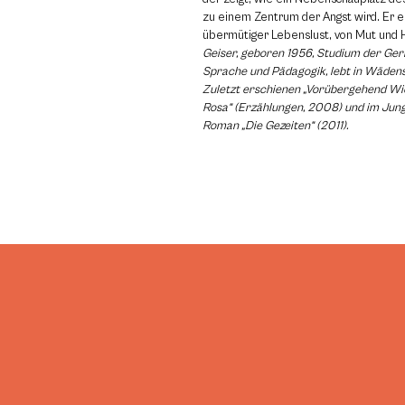
zu einem Zentrum der Angst wird. Er e
übermütiger Lebenslust, von Mut und 
Geiser, geboren 1956, Studium der Ger
Sprache und Pädagogik, lebt in Wädens
Zuletzt erschienen „Vorübergehend Wie
Rosa“ (Erzählungen, 2008) und im Jung
Roman „Die Gezeiten“ (2011).