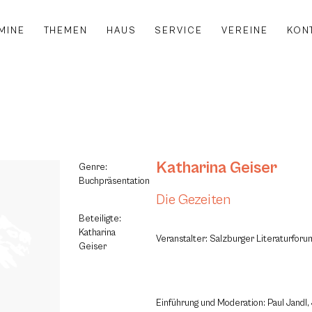
MINE
THEMEN
HAUS
SERVICE
VEREINE
KON
Katharina Geiser
Genre:
Buchpräsentation
Die Gezeiten
Beteiligte:
Katharina
Veranstalter: Salzburger Literaturfor
Geiser
Einführung und Moderation: Paul Jandl,