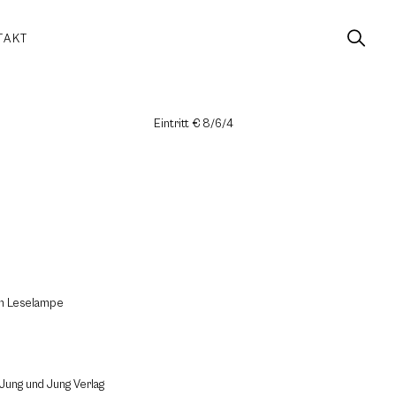
TAKT
Eintritt € 8/6/4
um Leselampe
 Jung und Jung Verlag