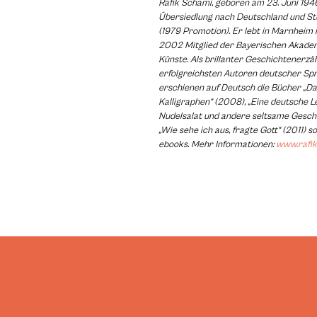
Rafik Schami, geboren am 23. Juni 194
Übersiedlung nach Deutschland und S
(1979 Promotion). Er lebt in Marnheim in
2002 Mitglied der Bayerischen Akade
Künste. Als brillanter Geschichtenerzä
erfolgreichsten Autoren deutscher Spr
erschienen auf Deutsch die Bücher „D
Kalligraphen“ (2008), „Eine deutsche 
Nudelsalat und andere seltsame Geschi
„Wie sehe ich aus, fragte Gott“ (2011)
ebooks. Mehr Informationen:
www.rafik