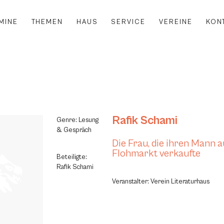
MINE
THEMEN
HAUS
SERVICE
VEREINE
KON
Rafik Schami
Genre: Lesung
& Gespräch
Die Frau, die ihren Mann 
Flohmarkt verkaufte
Beteiligte:
Rafik Schami
Veranstalter: Verein Literaturhaus