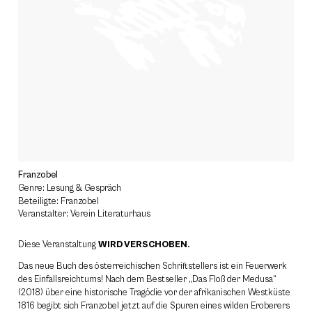
Franzobel
Genre: Lesung & Gespräch
Beteiligte: Franzobel
Veranstalter: Verein Literaturhaus
Diese Veranstaltung
WIRD VERSCHOBEN.
Das neue Buch des österreichischen Schriftstellers ist ein Feuerwerk
des Einfallsreichtums! Nach dem Bestseller „Das Floß der Medusa“
(2018) über eine historische Tragödie vor der afrikanischen Westküste
1816 begibt sich Franzobel jetzt auf die Spuren eines wilden Eroberers