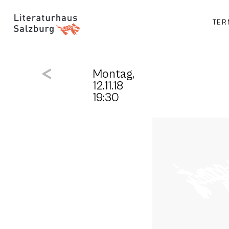
TER
Montag,
12.11.18
19:30