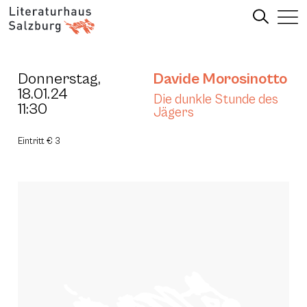
Donnerstag,
Davide Morosinotto
18.01.24
Die dunkle Stunde des
11:30
Jägers
Eintritt € 3