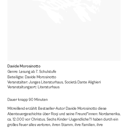
Davide Morosinotto
Genre: Lesung ab 7. Schulstufe
Beteiligte: Davide Morosinotto
Veranstalter: Junges Literaturhaus, Società Dante Alighieri
Veranstaltungsort: Literaturhaus
Dauer knapp 90 Minuten
Mitreißend erzählt Bestseller-Autor Davide Morosinotto diese
Abenteuergeschichte über Roqi und seine Freund*innen: Nordamerika,
ca. 12.000 vor Christus. Sechs Kinder (Jugendliche?) haben durch ein
großes Feuer alles verloren, ihren Stamm, ihre Familien, ihre