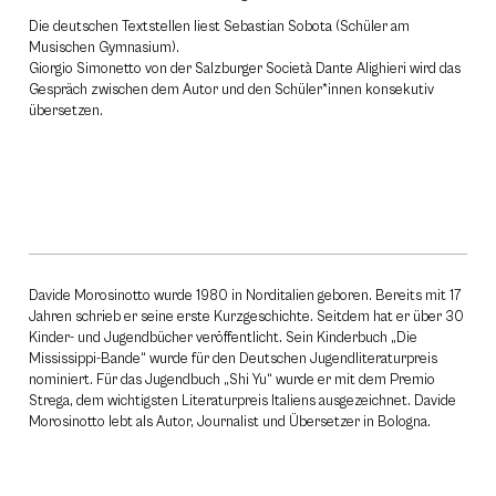
Die deutschen Textstellen liest Sebastian Sobota (Schüler am
Musischen Gymnasium).
Giorgio Simonetto von der Salzburger Società Dante Alighieri wird das
Gespräch zwischen dem Autor und den Schüler*innen konsekutiv
übersetzen.
Davide Morosinotto wurde 1980 in Norditalien geboren. Bereits mit 17
Jahren schrieb er seine erste Kurzgeschichte. Seitdem hat er über 30
Kinder- und Jugendbücher veröffentlicht. Sein Kinderbuch „Die
Mississippi-Bande“ wurde für den Deutschen Jugendliteraturpreis
nominiert. Für das Jugendbuch „Shi Yu“ wurde er mit dem Premio
Strega, dem wichtigsten Literaturpreis Italiens ausgezeichnet. Davide
Morosinotto lebt als Autor, Journalist und Übersetzer in Bologna.