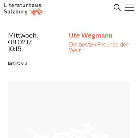
Mittwoch,
Ute Wegmann
08.02.17
Die besten Freunde der
10:15
Welt
Eintritt € 3