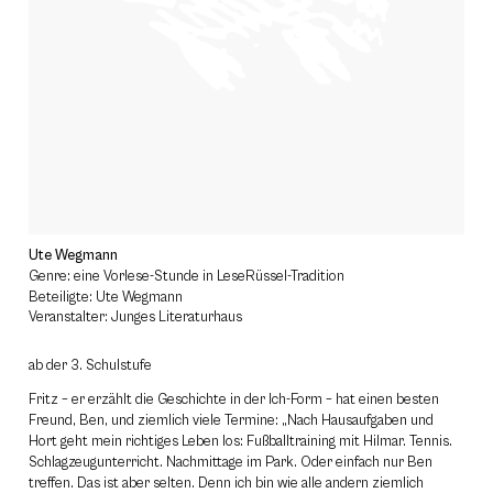
Ute Wegmann
Genre: eine Vorlese-Stunde in LeseRüssel-Tradition
Beteiligte: Ute Wegmann
Veranstalter: Junges Literaturhaus
ab der 3. Schulstufe
Fritz – er erzählt die Geschichte in der Ich-Form – hat einen besten
Freund, Ben, und ziemlich viele Termine: „Nach Hausaufgaben und
Hort geht mein richtiges Leben los: Fußballtraining mit Hilmar. Tennis.
Schlagzeugunterricht. Nachmittage im Park. Oder einfach nur Ben
treffen. Das ist aber selten. Denn ich bin wie alle andern ziemlich