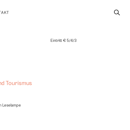
TAKT
Eintritt € 5/4/3
und Tourismus
um Leselampe