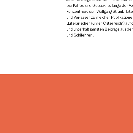
bei Kaffee und Gebäck, so lange der Vor
konzentriert sich Wolfgang Straub, Lit
und Verfasser zahlreicher Publikation
„Literarischer Führer Österreich”) auf
und unterhaltsamsten Beiträge aus de
und Schilehrer“.