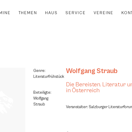
MINE
THEMEN
HAUS
SERVICE
VEREINE
KON
Wolfgang Straub
Genre:
Literaturfrühstück
Die Bereisten. Literatur 
in Österreich
Beteiligte:
Wolfgang
Straub
Veranstalter: Salzburger Literaturfor