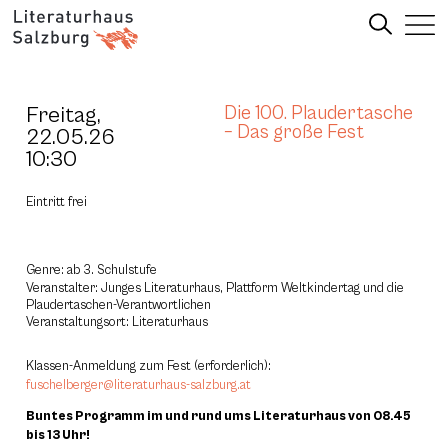
Freitag,
Die 100. Plaudertasche
– Das große Fest
22.05.26
10:30
Eintritt frei
Genre: ab 3. Schulstufe
Veranstalter: Junges Literaturhaus, Plattform Weltkindertag und die
Plaudertaschen-Verantwortlichen
Veranstaltungsort: Literaturhaus
Klassen-Anmeldung zum Fest (erforderlich):
fuschelberger@literaturhaus-salzburg.at
Buntes Programm im und rund ums Literaturhaus von 08.45
bis 13 Uhr!