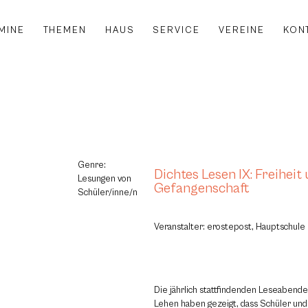
MINE
THEMEN
HAUS
SERVICE
VEREINE
KON
Genre:
Dichtes Lesen IX: Freiheit
Lesungen von
Gefangenschaft
Schüler/inne/n
Veranstalter: erostepost, Hauptschule
Die jährlich stattfindenden Leseabend
Lehen haben gezeigt, dass Schüler und