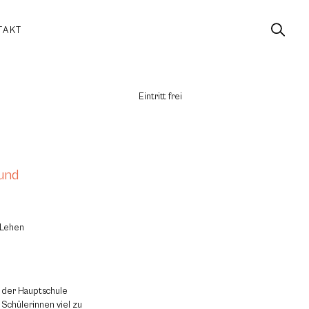
TAKT
Eintritt frei
 und
 Lehen
e der Hauptschule
 Schülerinnen viel zu