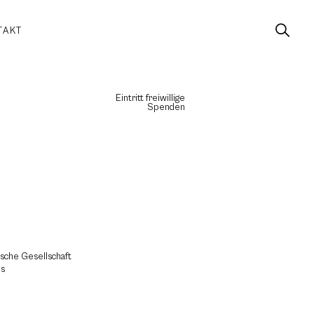
TAKT
Eintritt freiwillige
Spenden
ische Gesellschaft
us