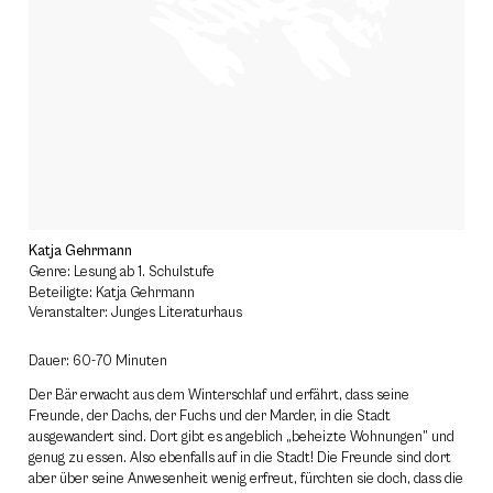
Katja Gehrmann
Genre: Lesung ab 1. Schulstufe
Beteiligte: Katja Gehrmann
Veranstalter: Junges Literaturhaus
Dauer: 60-70 Minuten
Der Bär erwacht aus dem Winterschlaf und erfährt, dass seine
Freunde, der Dachs, der Fuchs und der Marder, in die Stadt
ausgewandert sind. Dort gibt es angeblich „beheizte Wohnungen” und
genug zu essen. Also ebenfalls auf in die Stadt! Die Freunde sind dort
aber über seine Anwesenheit wenig erfreut, fürchten sie doch, dass die