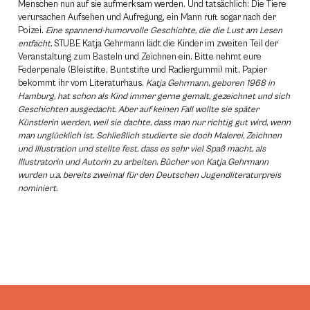
Menschen nun auf sie aufmerksam werden. Und tatsächlich: Die Tiere
verursachen Aufsehen und Aufregung, ein Mann ruft sogar nach der
Poizei.
Eine spannend-humorvolle Geschichte, die die Lust am Lesen
entfacht.
STUBE Katja Gehrmann lädt die Kinder im zweiten Teil der
Veranstaltung zum Basteln und Zeichnen ein. Bitte nehmt eure
Federpenale (Bleistifte, Buntstifte und Radiergummi) mit, Papier
bekommt ihr vom Literaturhaus.
Katja Gehrmann, geboren 1968 in
Hamburg, hat schon als Kind immer gerne gemalt, gezeichnet und sich
Geschichten ausgedacht. Aber auf keinen Fall wollte sie später
Künstlerin werden, weil sie dachte, dass man nur richtig gut wird, wenn
man unglücklich ist. Schließlich studierte sie doch Malerei, Zeichnen
und Illustration und stellte fest, dass es sehr viel Spaß macht, als
Illustratorin und Autorin zu arbeiten. Bücher von Katja Gehrmann
wurden u.a. bereits zweimal für den Deutschen Jugendliteraturpreis
nominiert.