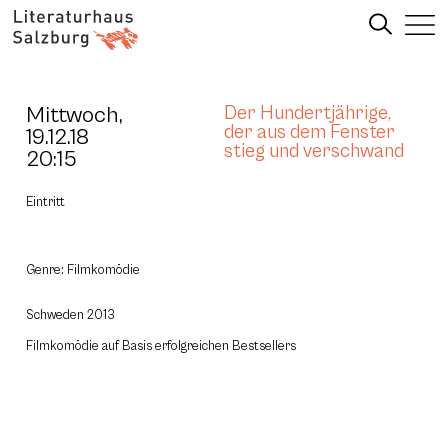
Mittwoch,
Der Hundertjährige,
der aus dem Fenster
19.12.18
stieg und verschwand
20:15
Eintritt
Genre: Filmkomödie
Schweden 2013
Filmkomödie auf Basis erfolgreichen Bestsellers