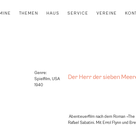
MINE
THEMEN
HAUS
SERVICE
VEREINE
KON
Genre:
Der Herr der sieben Meer
Spielfilm, USA
1940
Abenteuerfilm nach dem Roman »The
Rafael Sabatini. Mit Errol Flynn und Br