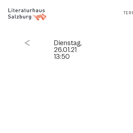
TER
Dienstag,
26.01.21
13:50