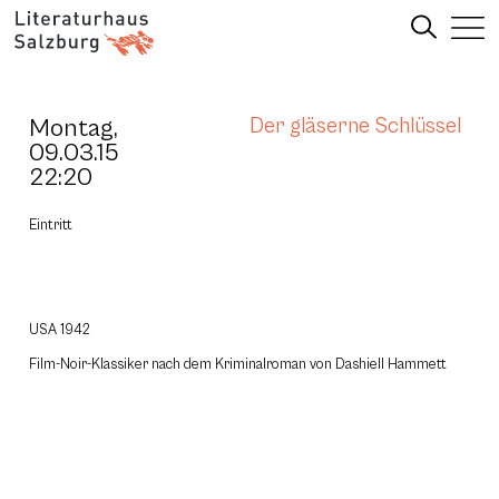
Montag,
Der gläserne Schlüssel
09.03.15
22:20
Eintritt
USA 1942
Film-Noir-Klassiker nach dem Kriminalroman von Dashiell Hammett