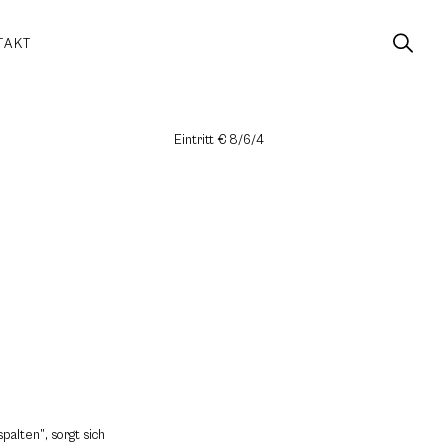
TAKT
Eintritt € 8/6/4
spalten”, sorgt sich