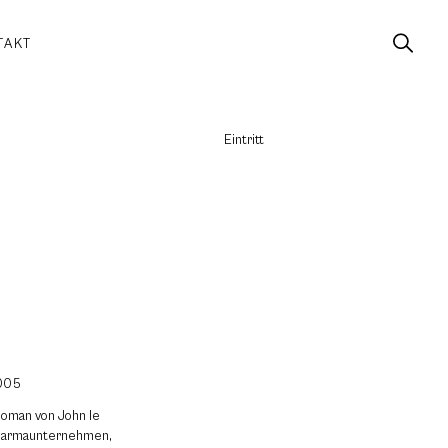
TAKT
Eintritt
2005
Roman von John le
Pharmaunternehmen,