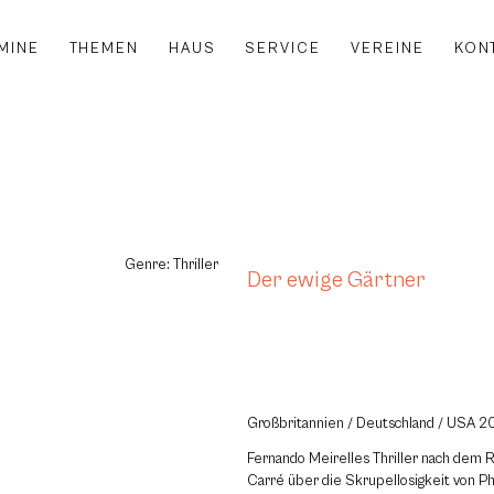
MINE
THEMEN
HAUS
SERVICE
VEREINE
KON
Genre: Thriller
Der ewige Gärtner
Großbritannien / Deutschland / USA 
Fernando Meirelles Thriller nach dem 
Carré über die Skrupellosigkeit von 