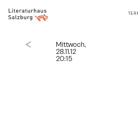
TER
Mittwoch,
28.11.12
20:15