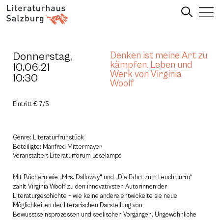
Donnerstag,
Denken ist meine Art zu
kämpfen. Leben und
10.06.21
Werk von Virginia
10:30
Woolf
Eintritt € 7/5
Genre: Literaturfrühstück
Beteiligte: Manfred Mittermayer
Veranstalter: Literaturforum Leselampe
Mit Büchern wie „Mrs. Dalloway“ und „Die Fahrt zum Leuchtturm“
zählt Virginia Woolf zu den innovativsten Autorinnen der
Literaturgeschichte – wie keine andere entwickelte sie neue
Möglichkeiten der literarischen Darstellung von
Bewusstseinsprozessen und seelischen Vorgängen. Ungewöhnliche