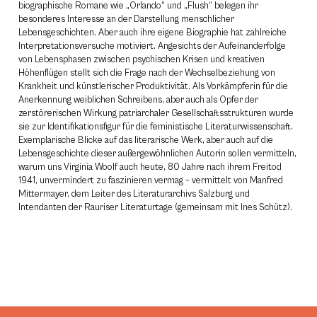
biographische Romane wie „Orlando“ und „Flush“ belegen ihr
besonderes Interesse an der Darstellung menschlicher
Lebensgeschichten. Aber auch ihre eigene Biographie hat zahlreiche
Interpretationsversuche motiviert. Angesichts der Aufeinanderfolge
von Lebensphasen zwischen psychischen Krisen und kreativen
Höhenflügen stellt sich die Frage nach der Wechselbeziehung von
Krankheit und künstlerischer Produktivität. Als Vorkämpferin für die
Anerkennung weiblichen Schreibens, aber auch als Opfer der
zerstörerischen Wirkung patriarchaler Gesellschaftsstrukturen wurde
sie zur Identifikationsfigur für die feministische Literaturwissenschaft.
Exemplarische Blicke auf das literarische Werk, aber auch auf die
Lebensgeschichte dieser außergewöhnlichen Autorin sollen vermitteln,
warum uns Virginia Woolf auch heute, 80 Jahre nach ihrem Freitod
1941, unvermindert zu faszinieren vermag – vermittelt von Manfred
Mittermayer, dem Leiter des Literaturarchivs Salzburg und
Intendanten der Rauriser Literaturtage (gemeinsam mit Ines Schütz).