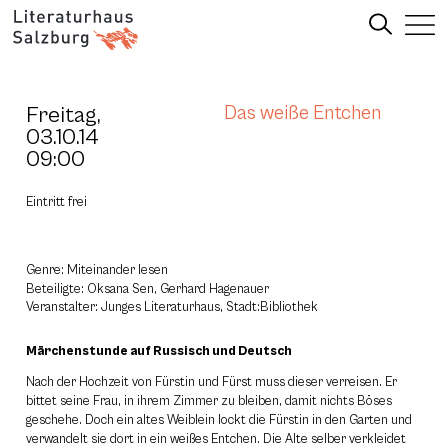
Freitag,
Das weiße Entchen
03.10.14
09:00
Eintritt frei
Genre: Miteinander lesen
Beteiligte: Oksana Sen, Gerhard Hagenauer
Veranstalter: Junges Literaturhaus, Stadt:Bibliothek
Märchenstunde auf Russisch und Deutsch
Nach der Hochzeit von Fürstin und Fürst muss dieser verreisen. Er
bittet seine Frau, in ihrem Zimmer zu bleiben, damit nichts Böses
geschehe. Doch ein altes Weiblein lockt die Fürstin in den Garten und
verwandelt sie dort in ein weißes Entchen. Die Alte selber verkleidet