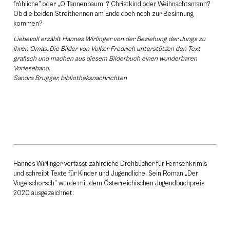
fröhliche” oder „O Tannenbaum”? Christkind oder Weihnachtsmann?
Ob die beiden Streithennen am Ende doch noch zur Besinnung
kommen?
Liebevoll erzählt Hannes Wirlinger von der Beziehung der Jungs zu
ihren Omas. Die Bilder von Volker Fredrich unterstützen den Text
grafisch und machen aus diesem Bilderbuch einen wunderbaren
Vorleseband.
Sandra Brugger, bibliotheksnachrichten
Hannes Wirlinger verfasst zahlreiche Drehbücher für Fernsehkrimis
und schreibt Texte für Kinder und Jugendliche. Sein Roman „Der
Vogelschorsch” wurde mit dem Österreichischen Jugendbuchpreis
2020 ausgezeichnet.