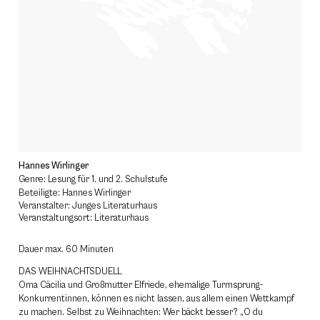
Hannes Wirlinger
Genre: Lesung für 1. und 2. Schulstufe
Beteiligte: Hannes Wirlinger
Veranstalter: Junges Literaturhaus
Veranstaltungsort: Literaturhaus
Dauer max. 60 Minuten
DAS WEIHNACHTSDUELL
Oma Cäcilia und Großmutter Elfriede, ehemalige Turmsprung-
Konkurrentinnen, können es nicht lassen, aus allem einen Wettkampf
zu machen. Selbst zu Weihnachten: Wer bäckt besser? „O du