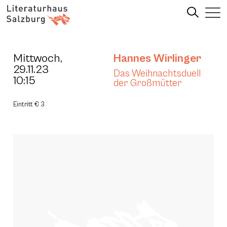
Mittwoch,
Hannes Wirlinger
29.11.23
Das Weihnachtsduell
10:15
der Großmütter
Eintritt € 3